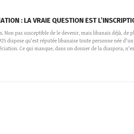
IATION : LA VRAIE QUESTION EST L’INSCRIP
is. Non pas susceptible de le devenir, mais libanais déjà, de p
 1925 dispose qu'est réputée libanaise toute personne née d'un 
iation. Ce qui manque, dans un dossier de la diaspora, n'est 