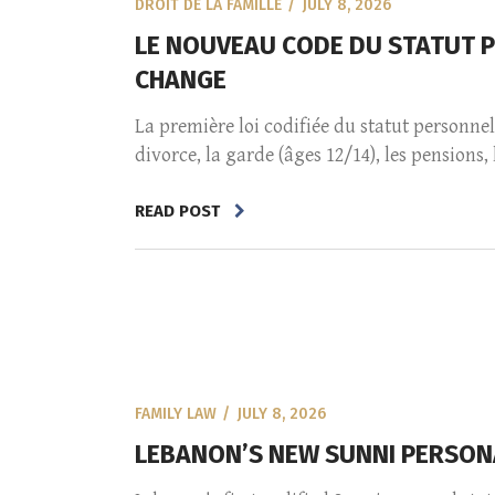
DROIT DE LA FAMILLE
JULY 8, 2026
LE NOUVEAU CODE DU STATUT PE
CHANGE
La première loi codifiée du statut personnel 
divorce, la garde (âges 12/14), les pension
READ POST
FAMILY LAW
JULY 8, 2026
LEBANON’S NEW SUNNI PERSONA