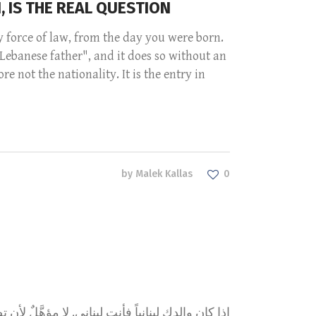
 IS THE REAL QUESTION
y force of law, from the day you were born.
 Lebanese father", and it does so without an
e not the nationality. It is the entry in
by
Malek Kallas
0