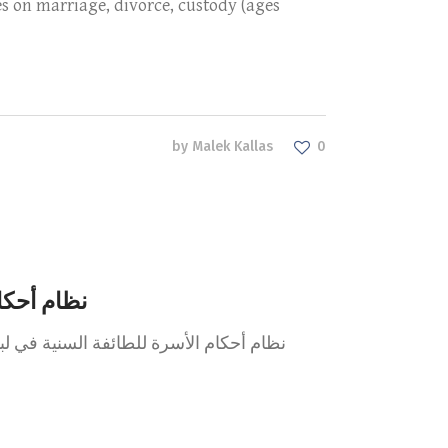
es on marriage, divorce, custody (ages
by
Malek Kallas
0
نظام أحكام الأسرة لل