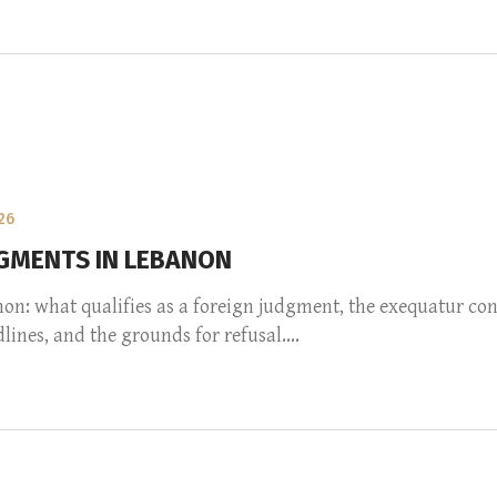
26
GMENTS IN LEBANON
on: what qualifies as a foreign judgment, the exequatur co
nes, and the grounds for refusal....