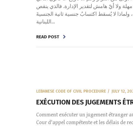
1925  ولا أيّ هامش لتقدير الإدارة. فالذي ينقص
ولماذا لا يُسقط اكتسابُ جنسية ثانية الجنسيةَ
اللبنانية...
READ POST
LEBANESE CODE OF CIVIL PROCEDURE
JULY 12, 20
EXÉCUTION DES JUGEMENTS ÉT
Comment exécuter un jugement étranger au Li
Cour d'appel compétente et les délais de recou