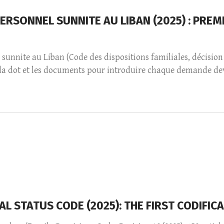
RSONNEL SUNNITE AU LIBAN (2025) : PREMI
sunnite au Liban (Code des dispositions familiales, décision 1
s, la dot et les documents pour introduire chaque demande dev
L STATUS CODE (2025): THE FIRST CODIFI