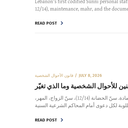
Lebanon's first codified Sunni personal stat
12/14), maintenance, mahr, and the document
READ POST
قانون الأحوال الشخصية
JULY 8, 2026
نظام أحكام الأسرة للطائفة السنية في لبنان (قرار 13/2025): أول تقنين شامل للأحوال الشخصية في 453 مادة. سنّ الحضانة (12/14)، سنّ الزواج، المهر،
READ POST