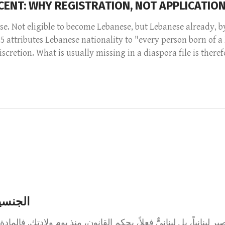
ENT: WHY REGISTRATION, NOT APPLICATION,
se. Not eligible to become Lebanese, but Lebanese already, b
925 attributes Lebanese nationality to "every person born of a
scretion. What is usually missing in a diaspora file is therefor
الجنسية 