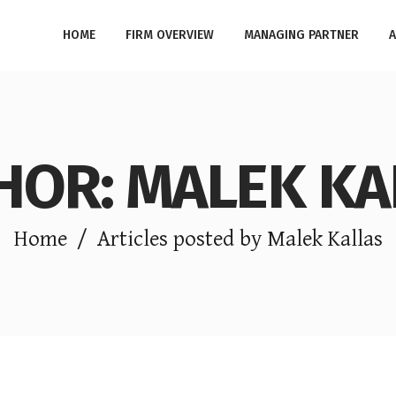
HOME
FIRM OVERVIEW
MANAGING PARTNER
A
HOR: MALEK KA
Home
/
Articles posted by Malek Kallas