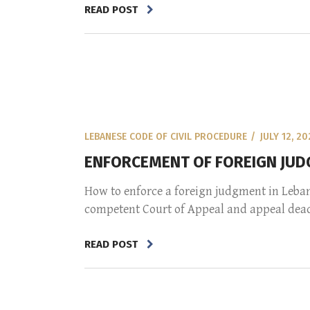
READ POST
LEBANESE CODE OF CIVIL PROCEDURE
JULY 12, 20
ENFORCEMENT OF FOREIGN JUD
How to enforce a foreign judgment in Leban
competent Court of Appeal and appeal deadli
READ POST