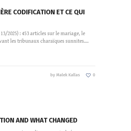
ÈRE CODIFICATION ET CE QUI
3/2025) : 453 articles sur le mariage, le
ant les tribunaux charaïques sunnites....
by
Malek Kallas
0
CATION AND WHAT CHANGED