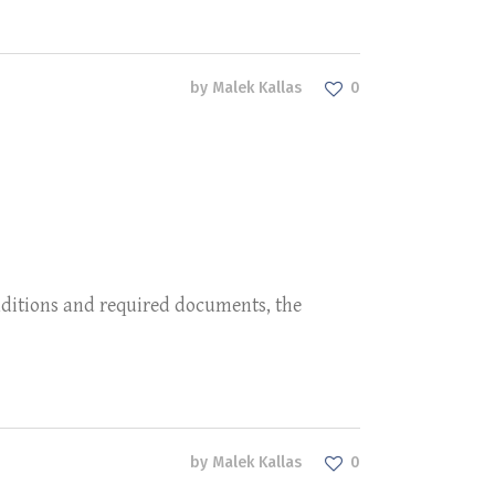
by
Malek Kallas
0
nditions and required documents, the
by
Malek Kallas
0