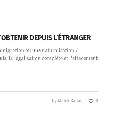
L’OBTENIR DEPUIS L’ÉTRANGER
immigration ou une naturalisation ?
s, la légalisation complète et l'effacement
by
Malek Kallas
0