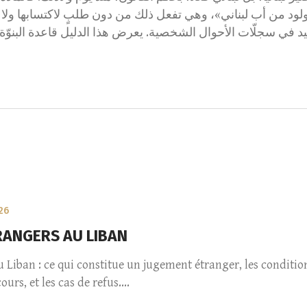
مولود من أب لبناني»، وهي تفعل ذلك من دون طلبٍ لاكتسابها ولا مهلة
د في سجلّات الأحوال الشخصية. يعرض هذا الدليل قاعدة البنوّة، 
26
RANGERS AU LIBAN
ban : ce qui constitue un jugement étranger, les conditions
rs, et les cas de refus....