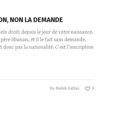
TION, NON LA DEMANDE
lein droit, depuis le jour de votre naissance.
père libanais, et il le fait sans demande,
donc pas la nationalité. C'est l'inscription
by
Malek Kallas
0