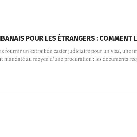
 LIBANAIS POUR LES ÉTRANGERS : COMMENT 
ez fournir un extrait de casier judiciaire pour un visa, une 
at mandaté au moyen d'une procuration : les documents requi