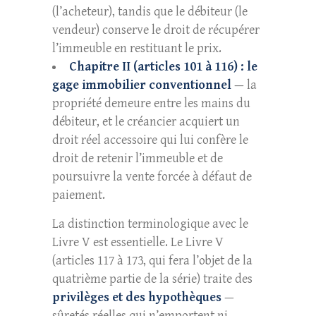
(l’acheteur), tandis que le débiteur (le
vendeur) conserve le droit de récupérer
l’immeuble en restituant le prix.
Chapitre II (articles 101 à 116) : le
gage immobilier conventionnel
— la
propriété demeure entre les mains du
débiteur, et le créancier acquiert un
droit réel accessoire qui lui confère le
droit de retenir l’immeuble et de
poursuivre la vente forcée à défaut de
paiement.
La distinction terminologique avec le
Livre V est essentielle. Le Livre V
(articles 117 à 173, qui fera l’objet de la
quatrième partie de la série) traite des
privilèges et des hypothèques
—
sûretés réelles qui n’emportent ni