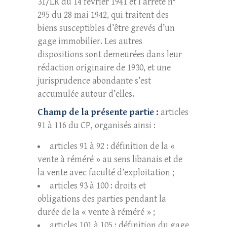
31/LR du 14 février 1941 et l’arrêté n°
295 du 28 mai 1942, qui traitent des
biens susceptibles d’être grevés d’un
gage immobilier. Les autres
dispositions sont demeurées dans leur
rédaction originaire de 1930, et une
jurisprudence abondante s’est
accumulée autour d’elles.
Champ de la présente partie :
articles
91 à 116 du CP, organisés ainsi :
articles 91 à 92 : définition de la «
vente à réméré » au sens libanais et de
la vente avec faculté d’exploitation ;
articles 93 à 100 : droits et
obligations des parties pendant la
durée de la « vente à réméré » ;
articles 101 à 105 : définition du gage