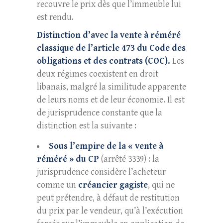
recouvre le prix dès que l’immeuble lui
est rendu.
Distinction d’avec la vente à réméré
classique de l’article 473 du Code des
obligations et des contrats (COC).
Les
deux régimes coexistent en droit
libanais, malgré la similitude apparente
de leurs noms et de leur économie. Il est
de jurisprudence constante que la
distinction est la suivante :
Sous l’empire de la « vente à
réméré » du CP
(arrêté 3339) : la
jurisprudence considère l’acheteur
comme un
créancier gagiste
, qui ne
peut prétendre, à défaut de restitution
du prix par le vendeur, qu’à l’exécution