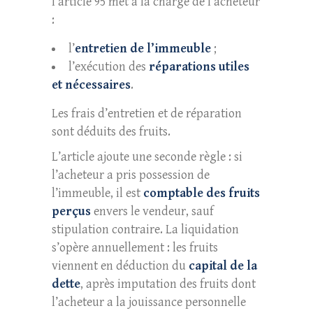
l’article 95 met à la charge de l’acheteur
:
l’
entretien de l’immeuble
;
l’exécution des
réparations utiles
et nécessaires
.
Les frais d’entretien et de réparation
sont déduits des fruits.
L’article ajoute une seconde règle : si
l’acheteur a pris possession de
l’immeuble, il est
comptable des fruits
perçus
envers le vendeur, sauf
stipulation contraire. La liquidation
s’opère annuellement : les fruits
viennent en déduction du
capital de la
dette
, après imputation des fruits dont
l’acheteur a la jouissance personnelle