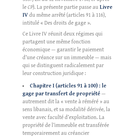
le
CP
). La présente partie passe au
Livre
IV
du même arrêté (articles 91 à 116),
intitulé « Des droits de gage ».
Ce Livre IV réunit deux régimes qui
partagent une même fonction
économique — garantir le paiement
d’une créance sur un immeuble — mais
qui se distinguent radicalement par
leur construction juridique :
Chapitre I (articles 91 à 100) : le
gage par transfert de propriété
—
autrement dit la « vente à réméré » au
sens libanais, et sa modalité dérivée, la
vente avec faculté d’exploitation. La
propriété de l’immeuble est transférée
temporairement au créancier