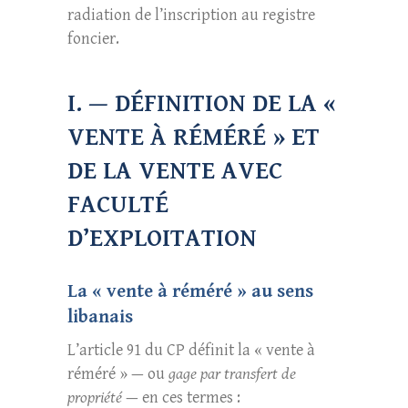
radiation de l’inscription au registre
foncier.
I. — DÉFINITION DE LA «
VENTE À RÉMÉRÉ » ET
DE LA VENTE AVEC
FACULTÉ
D’EXPLOITATION
La « vente à réméré » au sens
libanais
L’article 91 du CP définit la « vente à
réméré » — ou
gage par transfert de
propriété
— en ces termes :