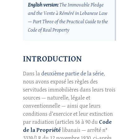
English version:
The Immovable Pledge
and the Vente à Réméré in Lebanese Law
— Part Three of the Practical Guide to the
Code of Real Property
INTRODUCTION
Dans la
deuxième partie de la série
,
nous avons exposé les règles des
servitudes immobilières dans leurs trois
sources — naturelle, légale et
conventionnelle — ainsi que leurs
conditions d’exercice et leur extinction
par radiation (articles 56 à 90 du
Code
de la Propriété
libanais — arrêté n°
3339/LR du 12 novembre 1930, ci-après