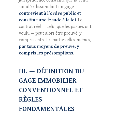
jurisprudence constante que la vente
simulée dissimulant un gage
contrevient à l’ordre public et
constitue une fraude à la loi
. Le
contrat réel — celui que les parties ont
voulu — peut alors être prouvé, y
compris entre les parties elles-mêmes,
par tous moyens de preuve, y
compris les présomptions
.
III. — DÉFINITION DU
GAGE IMMOBILIER
CONVENTIONNEL ET
RÈGLES
FONDAMENTALES