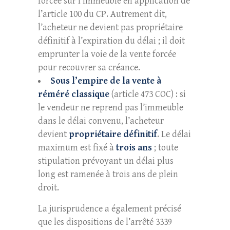
forcée sur l’immeuble en application de
l’article 100 du CP. Autrement dit,
l’acheteur ne devient pas propriétaire
définitif à l’expiration du délai ; il doit
emprunter la voie de la vente forcée
pour recouvrer sa créance.
Sous l’empire de la vente à
réméré classique
(article 473 COC) : si
le vendeur ne reprend pas l’immeuble
dans le délai convenu, l’acheteur
devient
propriétaire définitif
. Le délai
maximum est fixé à
trois ans
; toute
stipulation prévoyant un délai plus
long est ramenée à trois ans de plein
droit.
La jurisprudence a également précisé
que les dispositions de l’arrêté 3339