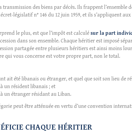
a transmission des biens par décès. Ils frappent l’ensemble d
cret-législatif n° 146 du 12 juin 1959, et ils s’appliquent au
urprend le plus, est que l’impôt est calculé
sur la part indiv
ccession dans son ensemble. Chaque héritier est imposé séparé
ession partagée entre plusieurs héritiers est ainsi moins l
fre qui vous concerne est votre propre part, non le total.
nt ait été libanais ou étranger, et quel que soit son lieu de ré
à un résident libanais ; et
 à un étranger résidant au Liban.
égorie peut être atténuée en vertu d’une convention internat
ÉFICIE CHAQUE HÉRITIER