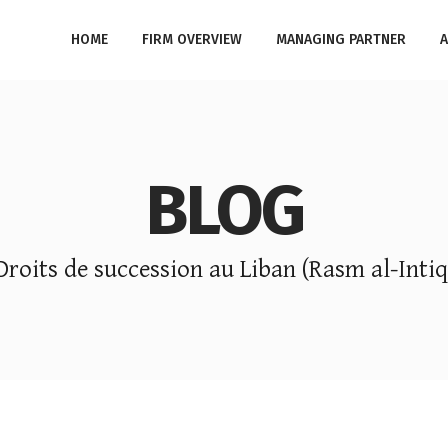
HOME
FIRM OVERVIEW
MANAGING PARTNER
A
BLOG
Droits de succession au Liban (Rasm al-Intiq