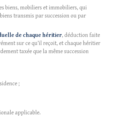
es biens, mobiliers et immobiliers, qui
x biens transmis par succession ou par
iduelle de chaque héritier
, déduction faite
ment sur ce qu’il reçoit, et chaque héritier
ourdement taxée que la même succession
sidence ;
ionale applicable.