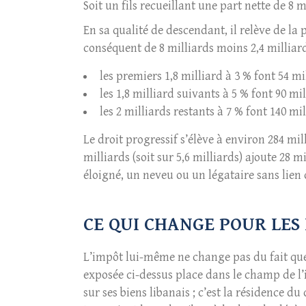
Soit un fils recueillant une part nette de 8 m
En sa qualité de descendant, il relève de la
conséquent de 8 milliards moins 2,4 milliards
les premiers 1,8 milliard à 3 % font 54 mil
les 1,8 milliard suivants à 5 % font 90 mil
les 2 milliards restants à 7 % font 140 mil
Le droit progressif s’élève à environ 284 mil
milliards (soit sur 5,6 milliards) ajoute 28 
éloigné, un neveu ou un légataire sans lien 
CE QUI CHANGE POUR LES
L’impôt lui-même ne change pas du fait que l
exposée ci-dessus place dans le champ de l’
sur ses biens libanais ; c’est la résidence d