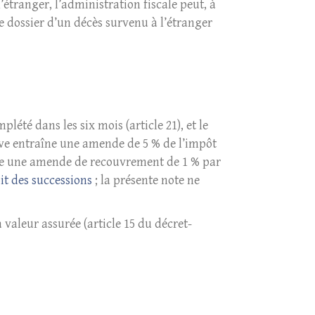
’étranger, l’administration fiscale peut, à
 le dossier d’un décès survenu à l’étranger
lété dans les six mois (article 21), et le
dive entraîne une amende de 5 % de l’impôt
raîne une amende de recouvrement de 1 % par
it des successions
; la présente note ne
 valeur assurée (article 15 du décret-