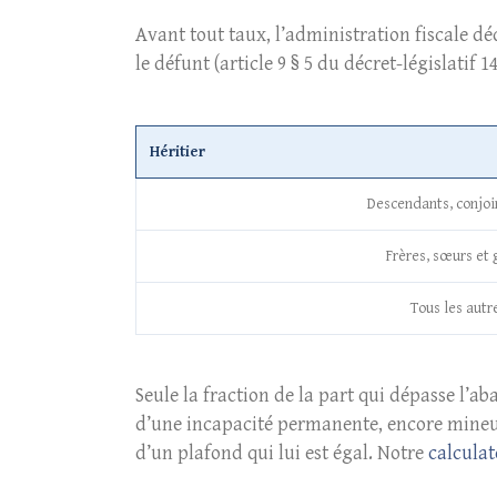
Avant tout taux, l’administration fiscale d
le défunt (article 9 § 5 du décret-législatif 
Héritier
Descendants, conjoi
Frères, sœurs et
Tous les autr
Seule la fraction de la part qui dépasse l’a
d’une incapacité permanente, encore mineur,
d’un plafond qui lui est égal. Notre
calculat