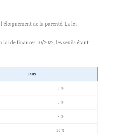
 l’éloignement de la parenté. La loi
a loi de finances 10/2022, les seuils étant
Taux
3 %
5 %
7 %
10 %