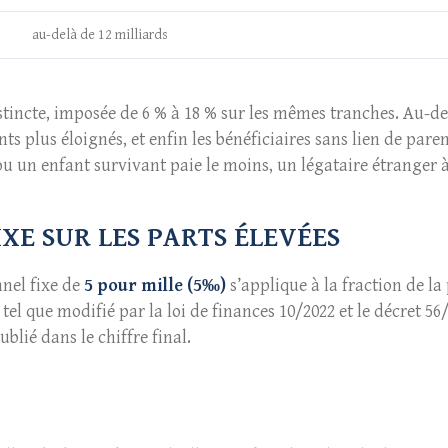
au-delà de 12 milliards
tincte, imposée de 6 % à 18 % sur les mêmes tranches. Au-del
ents plus éloignés, et enfin les bénéficiaires sans lien de pare
ou un enfant survivant paie le moins, un légataire étranger à 
XE SUR LES PARTS ÉLEVÉES
nnel fixe de
5 pour mille (5‰)
s’applique à la fraction de la 
, tel que modifié par la loi de finances 10/2022 et le décret 5
blié dans le chiffre final.