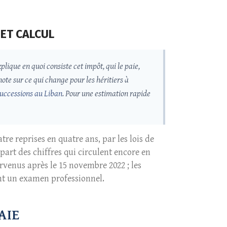
 ET CALCUL
ote sur ce qui change pour les héritiers à
successions au Liban
. Pour une estimation rapide
tre reprises en quatre ans, par les lois de
upart des chiffres qui circulent encore en
urvenus après le 15 novembre 2022 ; les
ent un examen professionnel.
AIE