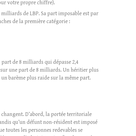
our votre propre chiffre).
4 milliards de LBP. Sa part imposable est par
anches de la première catégorie :
 part de 8 milliards qui dépasse 2,4
sur une part de 8 milliards. Un héritier plus
it un barème plus raide sur la même part.
changent. D’abord, la portée territoriale
tandis qu’un défunt non-résident est imposé
que toutes les personnes redevables se