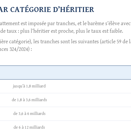
AR CATÉGORIE D’HÉRITIER
abattement est imposée par tranches, et le barème s’élève avec
de taux : plus l’héritier est proche, plus le taux est faible.
re catégorie), les tranches sont les suivantes (article 59 de l
nces 324/2024) :
jusqu’à 1,8 milliard
de 1,8 à 3,6 milliards
de 3,6 à 6 milliards
de 6 à 12 milliards