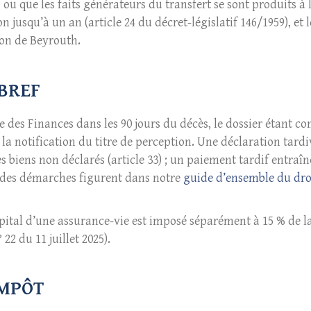
ou que les faits générateurs du transfert se sont produits à l
on jusqu’à un an (article 24 du décret-législatif 146/1959), et
ion de Beyrouth.
 BREF
 des Finances dans les 90 jours du décès, le dossier étant comp
e la notification du titre de perception. Une déclaration tar
les biens non déclarés (article 33) ; un paiement tardif ent
re des démarches figurent dans notre
guide d’ensemble du dro
apital d’une assurance-vie est imposé séparément à 15 % de la
 22 du 11 juillet 2025).
IMPÔT