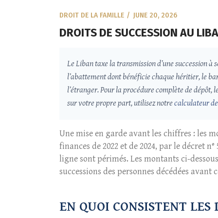
DROIT DE LA FAMILLE
JUNE 20, 2026
DROITS DE SUCCESSION AU LIBA
Le Liban taxe la transmission d’une succession à ses héritiers au moyen des droits de su
l’abattement dont bénéficie chaque héritier, le bar
l’étranger. Pour la procédure complète de dépôt, les
sur votre propre part, utilisez notre
calculateur de
Une mise en garde avant les chiffres : les mo
finances de 2022 et de 2024, par le décret n°
ligne sont périmés. Les montants ci-dessous 
successions des personnes décédées avant ce
EN QUOI CONSISTENT LES D