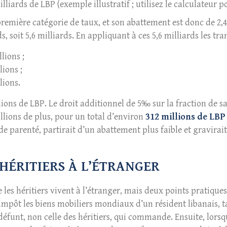
illiards de LBP (exemple illustratif ; utilisez le calculateur p
 première catégorie de taux, et son abattement est donc de 2,
, soit 5,6 milliards. En appliquant à ces 5,6 milliards les tr
lions ;
lions ;
lions.
lions de LBP. Le droit additionnel de 5‰ sur la fraction de sa
millions de plus, pour un total d’environ
312 millions de LBP
de parenté, partirait d’un abattement plus faible et gravira
 HÉRITIERS À L’ÉTRANGER
es héritiers vivent à l’étranger, mais deux points pratiques 
impôt les biens mobiliers mondiaux d’un résident libanais, 
u défunt, non celle des héritiers, qui commande. Ensuite, lors