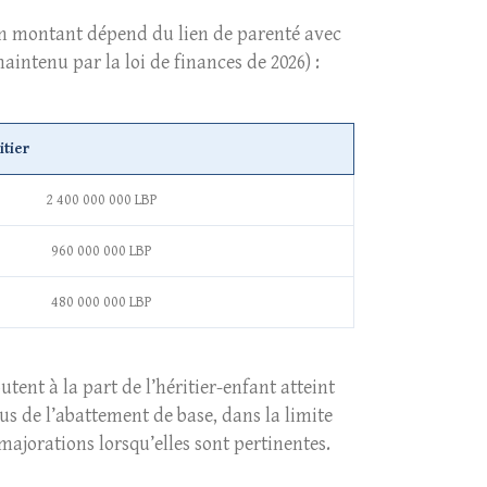
Son montant dépend du lien de parenté avec
maintenu par la loi de finances de 2026) :
itier
2 400 000 000 LBP
960 000 000 LBP
480 000 000 LBP
tent à la part de l’héritier-enfant atteint
s de l’abattement de base, dans la limite
jorations lorsqu’elles sont pertinentes.