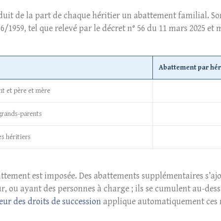
éduit de la part de chaque héritier un abattement familial. 
146/1959, tel que relevé par le décret n° 56 du 11 mars 2025 et 
Abattement par hér
nt et père et mère
 grands-parents
es héritiers
battement est imposée. Des abattements supplémentaires s’ajou
 ou ayant des personnes à charge ; ils se cumulent au-dessu
eur des droits de succession
applique automatiquement ces ma