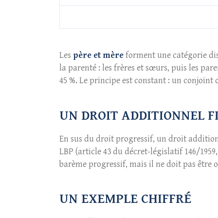
Les
père et mère
forment une catégorie dis
la parenté : les frères et sœurs, puis les par
45 %. Le principe est constant : un conjoint 
UN DROIT ADDITIONNEL FI
En sus du droit progressif, un droit additio
LBP (article 43 du décret-législatif 146/1959
barème progressif, mais il ne doit pas être ou
UN EXEMPLE CHIFFRÉ