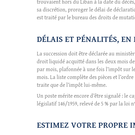
trouvaient hors du Liban à la date du décès, 
sa discrétion, proroger le délai de déclarati
est traité par le bureau des droits de mutat
DÉLAIS ET PÉNALITÉS, EN
La succession doit être déclarée au ministère
droit liquidé acquitté dans les deux mois d
par mois, plafonnée à une fois l’impôt sur 
mois. La liste complète des pièces et l’ord
traite que de l’impôt lui-même.
Un poste mérite encore d’être signalé : le c
législatif 146/1959, relevé de 5 % par la loi n°
ESTIMEZ VOTRE PROPRE 