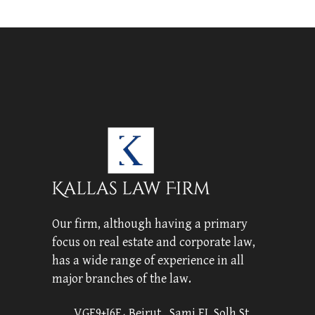
Our firm, although having a primary
focus on real estate and corporate law,
has a wide range of experience in all
major branches of the law.
VGF9+J6F، Beirut , Sami EL Solh St