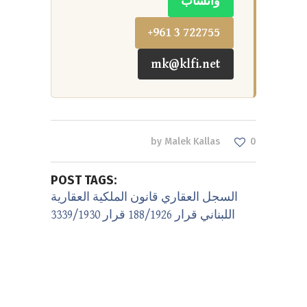
واتساب
+961 3 722755
mk@klfi.net
by
Malek Kallas
0
POST TAGS:
السجل العقاري
قانون الملكية العقارية
اللبناني
قرار 188/1926
قرار 3339/1930