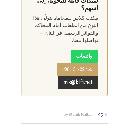
سندات قابلة للتحويل إلى
أسهم؟
مكتب كلاس للمحاماة يتولّى هذا
النوع من الملفات أمام المحاكم
والدوائر الرسمية في لبنان —
تواصلوا معنا.
واتساب
+961 3 722755
mk@klfi.net
by
Malek Kallas
0