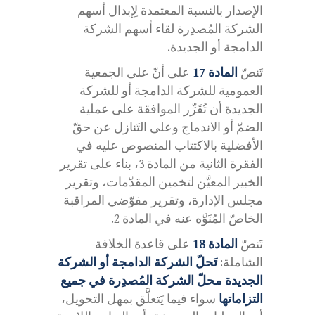
الإصدار بالنسبة المعتمدة لِإبدال أسهم
الشركة المُصدِرة لقاء أسهم الشركة
الدامجة أو الجديدة.
تَنصّ
المادة 17
على أنّ على الجمعية
العمومية للشركة الدامجة أو للشركة
الجديدة أن تُقَرِّر الموافقة على عملية
الضمّ أو الاندماج وعلى التَنازل عن حقّ
الأفضلية بالاكتتاب المنصوص عليه في
الفقرة الثانية من المادة 3، بناء على تقرير
الخبير المعيَّن لتخمين المقدّمات، وتقرير
مجلس الإدارة، وتقرير مفوّضي المراقبة
الخاصّ المُنَوَّه عنه في المادة 2.
تَنصّ
المادة 18
على قاعدة الخلافة
الشاملة:
تَحلّ الشركة الدامجة أو الشركة
الجديدة محلّ الشركة المُصدِرة في جميع
التزاماتها
سواء فيما يَتعلَّق بمهل التحويل،