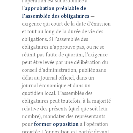
l’opération est subordonnée à
l’
approbation préalable de
l’assemblée des obligataires
—
exigence qui court de la date d’émission
et tout au long de la durée de vie des
obligations. Si l’assemblée des
obligataires n’approuve pas, ou ne se
réunit pas faute de quorum, l’exigence
peut être levée par une délibération du
conseil d’administration, publiée sans
délai au Journal officiel, dans un
journal économique et dans un
quotidien local. L’assemblée des
obligataires peut toutefois, à la majorité
relative des présents (quel que soit leur
nombre), mandater des représentants
pour
former opposition
à l’opération
projetée. L’opposition est portée devant