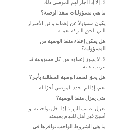
لا، إلا إذا أجاز لهم الموصي ذلك
ما هي مسؤوليات منفذ الوصية؟
يكون مسؤولاً عن إهماله وعن الأضرار
التي تلحق التركة بعمله
هل يمكن إعفاء منفذ الوصية من
المسؤولية؟
لا، لا يجوز إعفاؤه من كل مسؤولية قد
تترتب عليه
هل يحق لمنفذ الوصية المطالبة بأجر؟
نعم، إذا لم يحدد الموصي أجرًا له
متى يعزل منفذ الوصية؟
يعزل بطلب الورثة إذا أخل بواجباته أو
أصبح غير أهل للقيام بمهمته
ما هي الشروط الواجب توافرها في